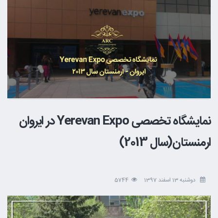
نمایشگاه تخصصی Yerevan Expo در ایروان
ارمنستان(سال 2013)
دوشنبه 13 اسفند 1397
5744