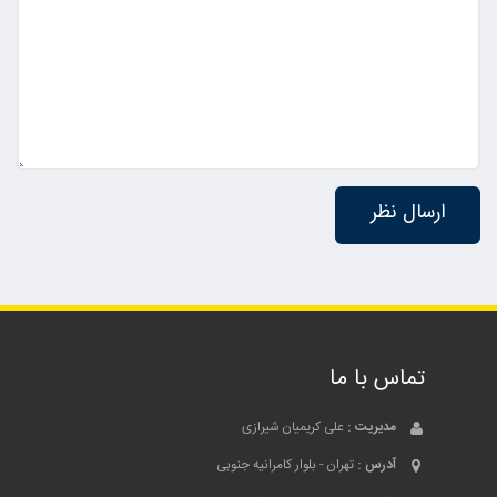
تماس با ما
مدیریت :
علی کریمیان شیرازی
آدرس :
تهران - بلوار کامرانیه جنوبی