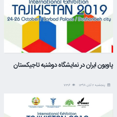
پاویون ایران در نمایشگاه دوشنبه تاجیکستان
پنجشنبه 2 آبان 1398
7316