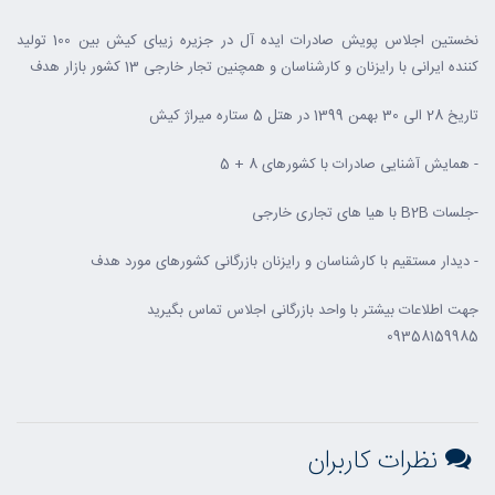
نخستین اجلاس پویش صادرات ایده آل در جزیره زیبای کیش بین 100 تولید
کننده ایرانی با رایزنان و کارشناسان و همچنین تجار خارجی 13 کشور بازار هدف
تاریخ 28 الی 30 بهمن 1399 در هتل 5 ستاره میراژ کیش
- همایش آشنایی صادرات با کشورهای 8 + 5
-جلسات B2B با هیا های تجاری خارجی
- دیدار مستقیم با کارشناسان و رایزنان بازرگانی کشورهای مورد هدف
جهت اطلاعات بیشتر با واحد بازرگانی اجلاس تماس بگیرید
09358159985
نظرات کاربران