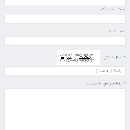
پست الکترونیک
تلفن همراه
* سوال امنیتی :
* لطفا نظر خود را بنویسید