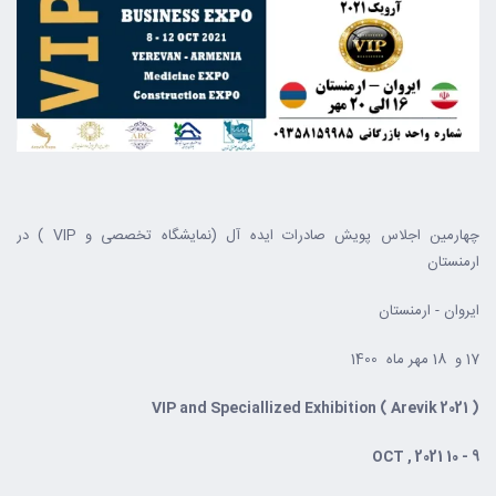
چهارمین اجلاس پویش صادرات ایده آل (نمایشگاه تخصصی و VIP ) در
ارمنستان
ایروان - ارمنستان
17 و 18 مهر ماه 1400
VIP and Speciallized Exhibition ( Arevik 2021 )
9 - 10 OCT , 2021