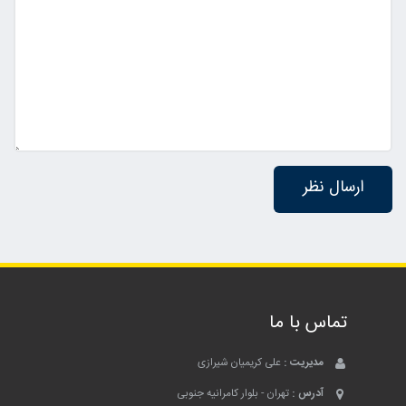
تماس با ما
مدیریت :
علی کریمیان شیرازی
آدرس :
تهران - بلوار کامرانیه جنوبی