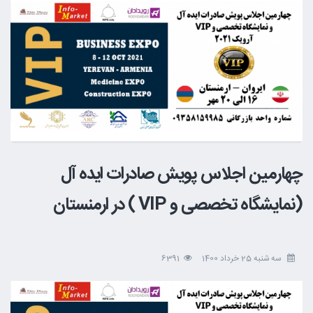
چهارمین اجلاس پویش صادرات ایده آل
(نمایشگاه تخصصی و VIP ) در ارمنستان
سه شنبه 25 خرداد 1400
6391