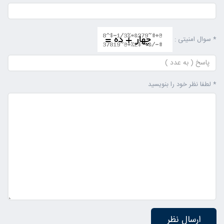
* سوال امنیتی :
* لطفا نظر خود را بنویسید