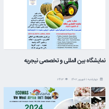
نمایشگاه بین المللی و تخصصی نیجریه
چهارشنبه 1 شهریور 1402
2413