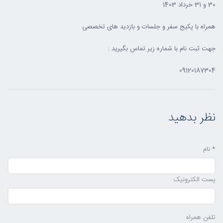
30 و 31 خرداد 1403
همراه با پکیج سفر و جلسات و بازدید های تخصصی
جهت ثبت نام با شماره زیر تماس بگیرید :
09120187304
نظر بدهید
* نام
پست الکترونیک
تلفن همراه