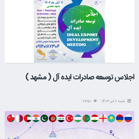
اجلاس توسعه صادرات ایده آل ( مشهد )
شنبه 2 تیر 1403
2350