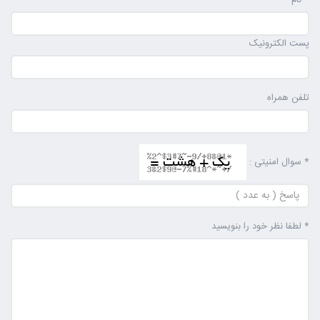
* نام
پست الکترونیک
تلفن همراه
* سوال امنیتی :
* لطفا نظر خود را بنویسید