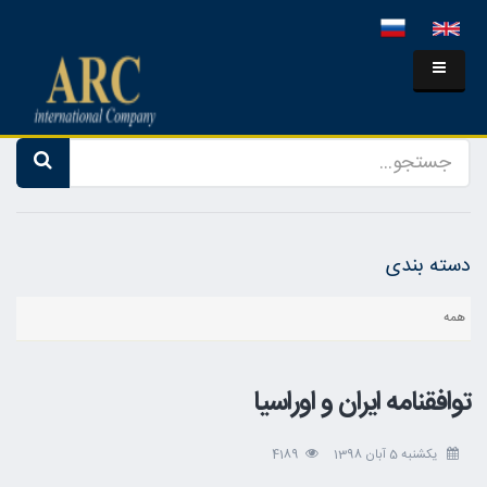
دسته بندی
همه
توافقنامه ایران و اوراسیا
یکشنبه 5 آبان 1398
4189