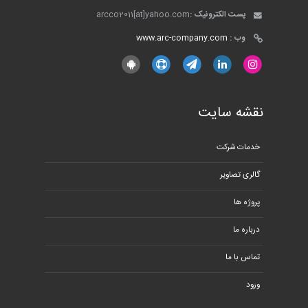
پست الکترونیک :
arcco2011[at]yahoo.com
وب :
www.arc-company.com
نقشه سایت
خدمات شرکت
گالری تصاویر
پروژه ها
درباره ما
تماس با ما
ورود