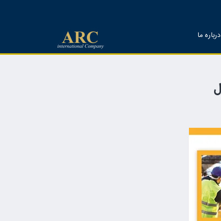
درباره ما
ل