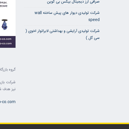
صرافی ارز دیجیتال بیکس بی کوین
شرکت تولیدی دیوار های پیش ساخته wall
speed
شرکت تولیدی آرایشی و بهداشتی لابراتوار اخوی (
سی گل )
گروه بازرگ
شرکت بازرگ
نیز هدف شر
o-co.com/