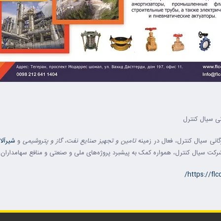
انی سیال کنترل
انی سیال کنترل، فعال در زمینه
تامین و تجهیز صنایع نفت، گاز و پتروشیمی
و
شیرآلا
کت سیال کنترل، همواره کمک به پیشبرد پروژه‌های ملی و صنعتی و منافع سهامداران
https://flc