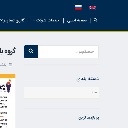
صفحه اصلی
خدمات شرکت
گالری تصاویر
گروه ب
یکشنبه 12 مردا
دسته بندی
همه
پر بازدید ترین