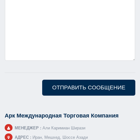
Арк Международная Торговая Компания
МЕНЕДЖЕР :
Али Каримиан Ширази
АДРЕС :
Иран, Мешхед, Шоссе Азади