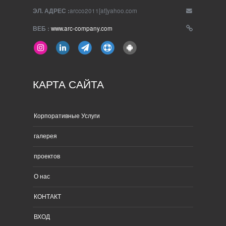
ЭЛ. АДРЕС :
arcco2011[at]yahoo.com
ВЕБ :
www.arc-company.com
КАРТА САЙТА
Корпоративные Услуги
галерея
проектов
О нас
КОНТАКТ
ВХОД