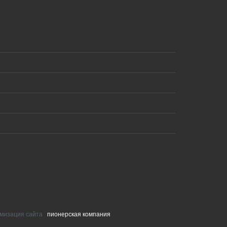
тимизация сайта
пионерская компания