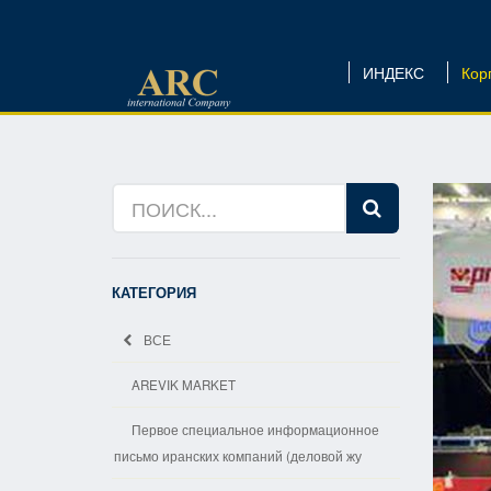
ИНДЕКС
Кор
КАТЕГОРИЯ
ВСЕ
AREVIK MARKET
Первое специальное информационное
письмо иранских компаний (деловой жу