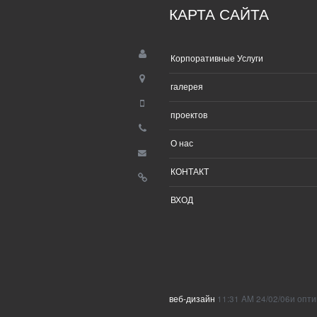
КАРТА САЙТА
Корпоративные Услуги
галерея
проектов
О нас
КОНТАКТ
ВХОД
веб-дизайн
11:31 AM 24/02/06и оп