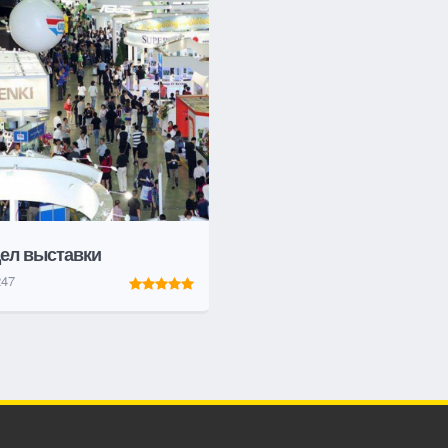
ел выставки
47