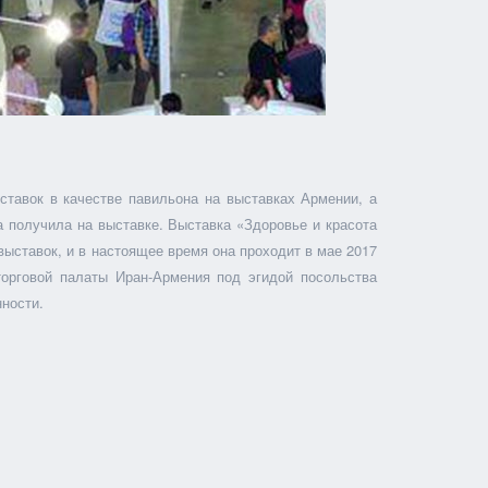
тавок в качестве павильона на выставках Армении, а
 получила на выставке. Выставка «Здоровье и красота
выставок, и в настоящее время она проходит в мае 2017
орговой палаты Иран-Армения под эгидой посольства
ности.