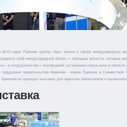
и 2013 годах Рабочая группа «Арк» вошла в сферу международных выс
асширила свой международный бизнес с помощью агентств, которые она
ы», в сотрудничестве с платформой, установила новую веху в области 
и поддержке правительства Армении - мэрии Еревана и Совместной т
В Армении он проводит выставку для иранских бизнесменов и промышлен
ставка